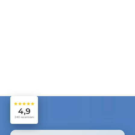
4,9
240
recensioni